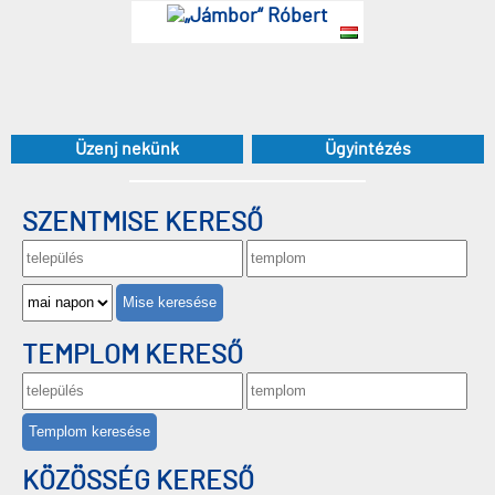
„Jámbor“ Róbert
Üzenj nekünk
Ügyintézés
SZENTMISE KERESŐ
Mise keresése
TEMPLOM KERESŐ
Templom keresése
KÖZÖSSÉG KERESŐ