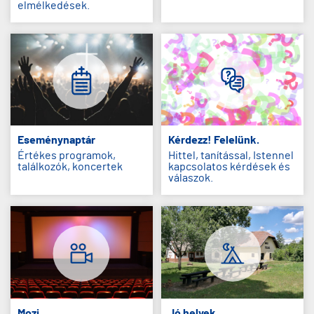
elmélkedések.
Eseménynaptár
Kérdezz! Felelünk.
Értékes programok,
Hittel, tanítással, Istennel
találkozók, koncertek
kapcsolatos kérdések és
válaszok.
Mozi
Jó helyek